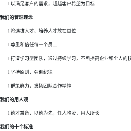
以满足客户的需求，超越客户希望为目标
l
我们的管理理念
将选拔人才、培养人才放在首位
l
尊重和信任每一个员工
l
打造学习型团队，通过持续学习，不断提高企业和个人的
l
坚持原则，强调纪律
l
群策群力，发扬团队合作精神
l
我们的用人观
德才兼备，以德为先，任人唯贤，用人所长
l
我们的十个标准