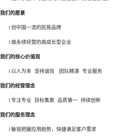
我们的愿景
创中国一流的民族品牌
l
做永续经营的高成长型企业
l
我们的核心价值观
以人为本
坚持诚信
团队精湛
专业服务
l
我们的经营理念
专注专业
目标集聚
品质第一
持续创新
l
我们的服务理念
敏锐把握应用趋势，快捷满足客户需求
l