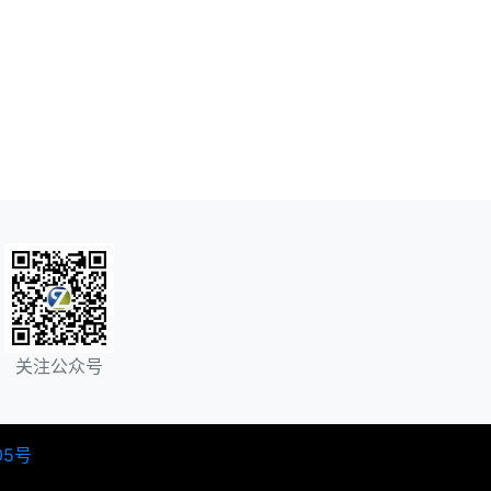
关注公众号
05号